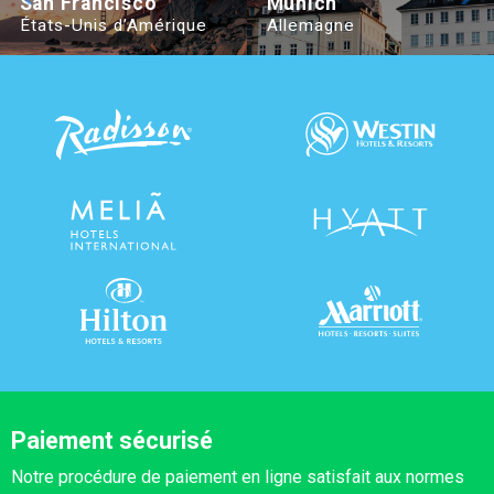
San Francisco
Munich
États-Unis d’Amérique
Allemagne
Paiement sécurisé
Notre procédure de paiement en ligne satisfait aux normes