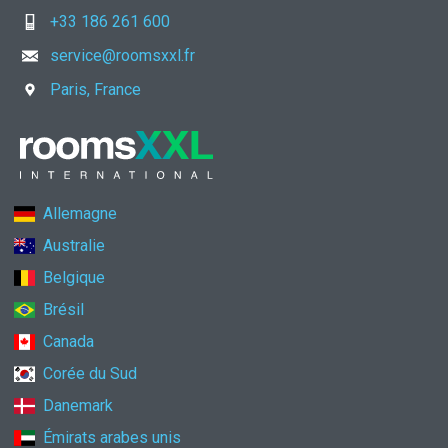
+33 186 261 600
service@roomsxxl.fr
Paris, France
Allemagne
Australie
Belgique
Brésil
Canada
Corée du Sud
Danemark
Émirats arabes unis