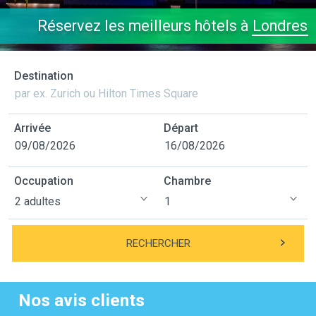
Réservez les meilleurs hôtels à
Londres
Destination
Arrivée
Départ
Occupation
Chambre
RECHERCHER
Nos avis clients