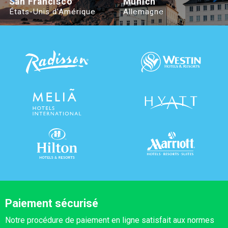
San Francisco
Munich
États-Unis d’Amérique
Allemagne
Paiement sécurisé
Notre procédure de paiement en ligne satisfait aux normes