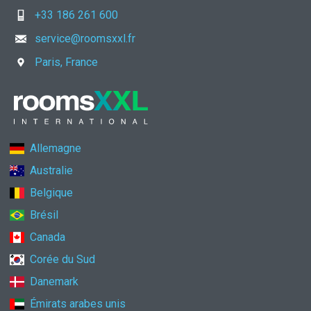
+33 186 261 600
service@roomsxxl.fr
Paris, France
Allemagne
Australie
Belgique
Brésil
Canada
Corée du Sud
Danemark
Émirats arabes unis