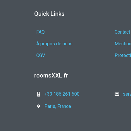
Quick Links
FAQ
Contact
À propos de nous
Mention
CGV
Protect
roomsXXL.fr
+33 186 261 600
ser
Paris, France