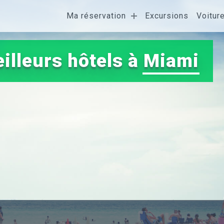
Ma réservation
Excursions
Voitur
illeurs hôtels à
Miami