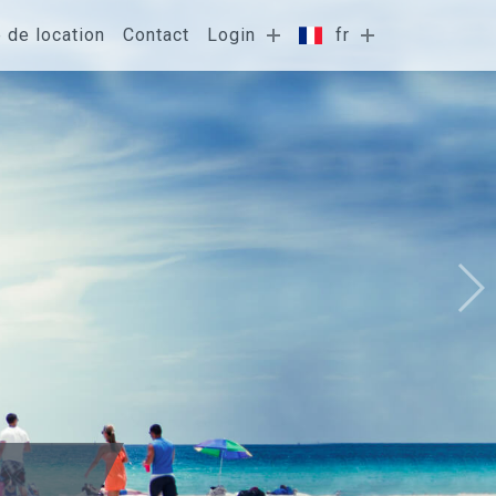
e de location
Contact
Login
fr