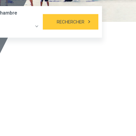
hambre
RECHERCHER