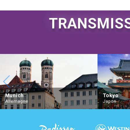
TRANSMISS
Hotel Adagio, Autograph Collection
Hotel München
Munich
Tokyo
Allemagne
Japon