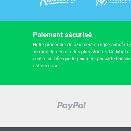
Paiement sécurisé
Notre procédure de paiement en ligne satisfait 
normes de sécurité les plus strictes. Ce label d
qualité certifie que le paiement par carte bancai
est sécurisé.