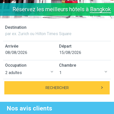
Réservez les meilleurs hôtels à
Bangkok
Destination
Arrivée
Départ
Occupation
Chambre
RECHERCHER
Nos avis clients