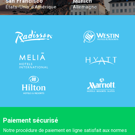
San Francisco
Munich
États-Unis d’Amérique
Allemagne
Paiement sécurisé
Notre procédure de paiement en ligne satisfait aux normes