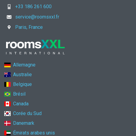
+33 186 261 600
service@roomsxxl.fr
Paris, France
Allemagne
Australie
Belgique
Brésil
Canada
Corée du Sud
Danemark
Émirats arabes unis