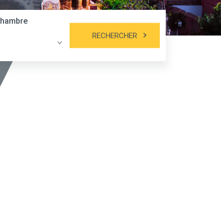
hambre
RECHERCHER