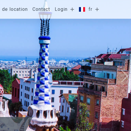
e de location
Contact
Login
fr