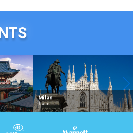
ANTS
Hilton Tokyo
Milan
Italie