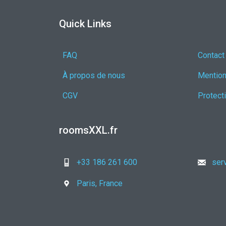
Quick Links
FAQ
Contact
À propos de nous
Mention
CGV
Protect
roomsXXL.fr
+33 186 261 600
ser
Paris, France