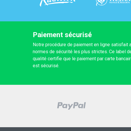
Paiement sécurisé
Notre procédure de paiement en ligne satisfait 
normes de sécurité les plus strictes. Ce label d
qualité certifie que le paiement par carte bancai
est sécurisé.