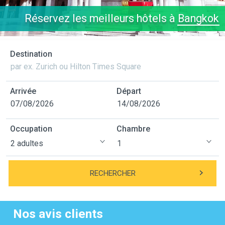
Réservez les meilleurs hôtels à
Bangkok
Destination
Arrivée
Départ
Occupation
Chambre
RECHERCHER
Nos avis clients