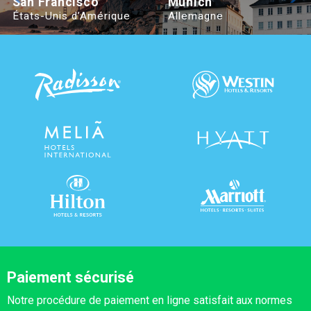
San Francisco
Munich
États-Unis d’Amérique
Allemagne
Paiement sécurisé
Notre procédure de paiement en ligne satisfait aux normes