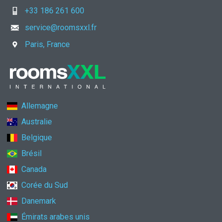
+33 186 261 600
service@roomsxxl.fr
Paris, France
Allemagne
Australie
Belgique
Brésil
Canada
Corée du Sud
Danemark
Émirats arabes unis