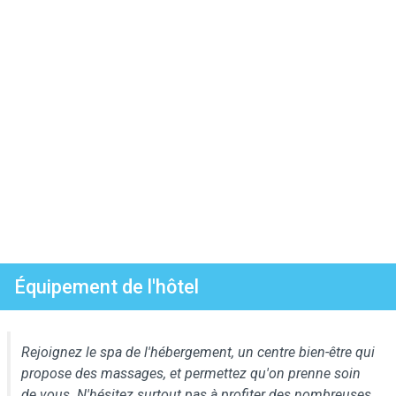
Équipement de l'hôtel
Rejoignez le spa de l'hébergement, un centre bien-être qui
propose des massages, et permettez qu'on prenne soin
de vous. N'hésitez surtout pas à profiter des nombreuses