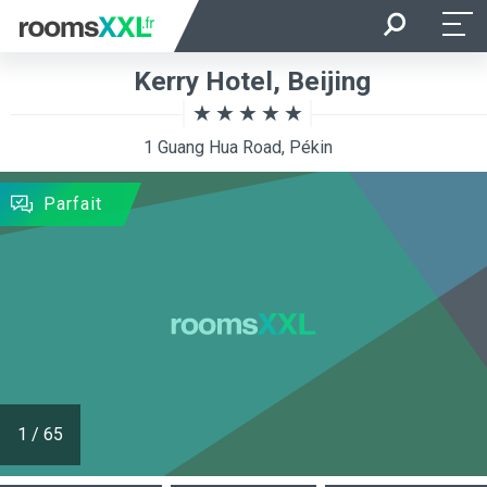
Arrivée
Départ
Kerry Hotel, Beijing
Occupation
Chambre
1 Guang Hua Road, Pékin
RECHERCHER
Parfait
1
/
65