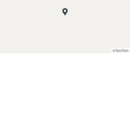
©TomTom