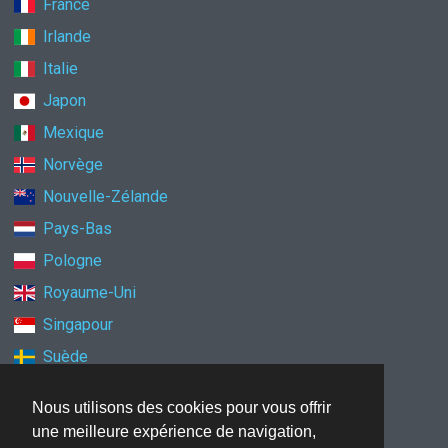
France
Irlande
Italie
Japon
Mexique
Norvège
Nouvelle-Zélande
Pays-Bas
Pologne
Royaume-Uni
Singapour
Suède
Suisse
Nous utilisons des cookies pour vous offrir
Türkiye
une meilleure expérience de navigation,