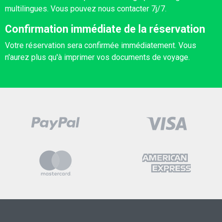
multilingues. Vous pouvez nous contacter 7j/7.
Confirmation immédiate de la réservation
Votre réservation sera confirmée immédiatement. Vous
n'aurez plus qu'à imprimer vos documents de voyage.