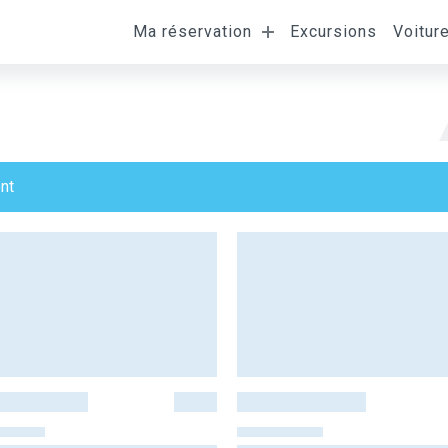
Ma réservation
Excursions
Voitur
nt