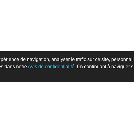
périence de navigation, analyser le trafic sur ce site, personnal
es dans notre
Avis de confidentialité
. En continuant à naviguer su