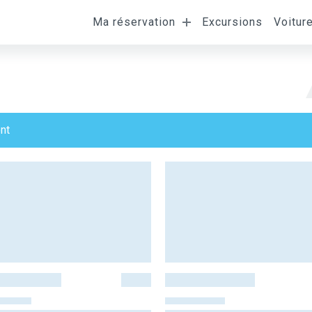
Ma réservation
Excursions
Voitur
nt