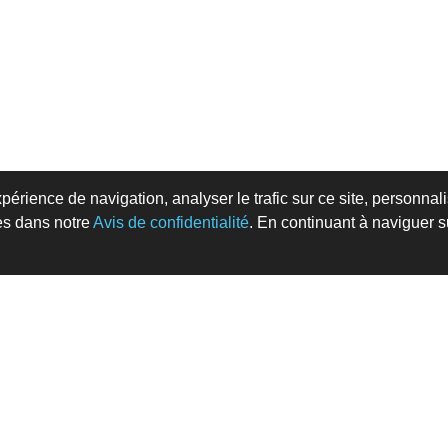
périence de navigation, analyser le trafic sur ce site, personnal
es dans notre
Avis de confidentialité
. En continuant à naviguer su