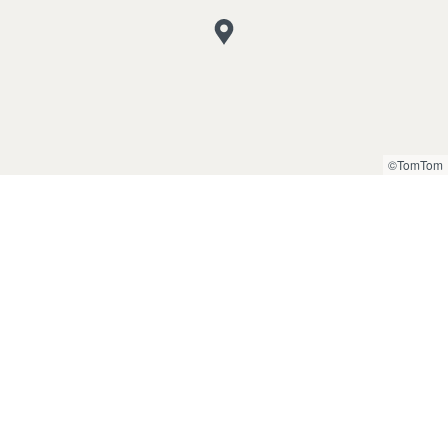
©TomTom