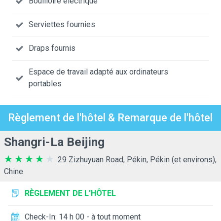
Bouilloire électrique
Serviettes fournies
Draps fournis
Espace de travail adapté aux ordinateurs
portables
Règlement de l'hôtel & Remarque de l'hôtel
Shangri-La Beijing
29 Zizhuyuan Road, Pékin, Pékin (et environs),
Chine
RÈGLEMENT DE L'HÔTEL
Check-In: 14 h 00 - à tout moment