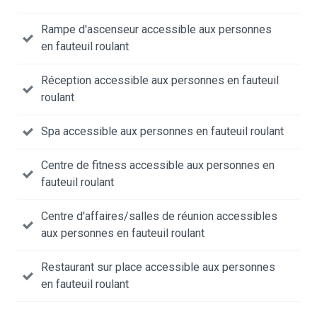
Rampe d'ascenseur accessible aux personnes
en fauteuil roulant
Réception accessible aux personnes en fauteuil
roulant
Spa accessible aux personnes en fauteuil roulant
Centre de fitness accessible aux personnes en
fauteuil roulant
Centre d'affaires/salles de réunion accessibles
aux personnes en fauteuil roulant
Restaurant sur place accessible aux personnes
en fauteuil roulant