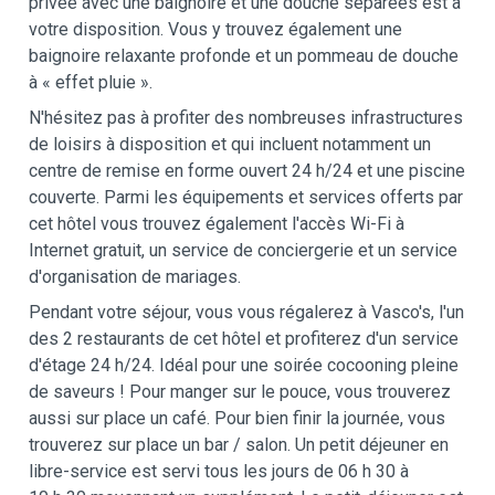
privée avec une baignoire et une douche séparées est à
votre disposition. Vous y trouvez également une
baignoire relaxante profonde et un pommeau de douche
à « effet pluie ».
N'hésitez pas à profiter des nombreuses infrastructures
de loisirs à disposition et qui incluent notamment un
centre de remise en forme ouvert 24 h/24 et une piscine
couverte. Parmi les équipements et services offerts par
cet hôtel vous trouvez également l'accès Wi-Fi à
Internet gratuit, un service de conciergerie et un service
d'organisation de mariages.
Pendant votre séjour, vous vous régalerez à Vasco's, l'un
des 2 restaurants de cet hôtel et profiterez d'un service
d'étage 24 h/24. Idéal pour une soirée cocooning pleine
de saveurs ! Pour manger sur le pouce, vous trouverez
aussi sur place un café. Pour bien finir la journée, vous
trouverez sur place un bar / salon. Un petit déjeuner en
libre-service est servi tous les jours de 06 h 30 à