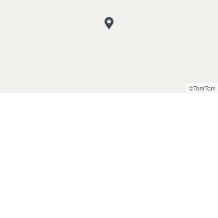
©TomTom